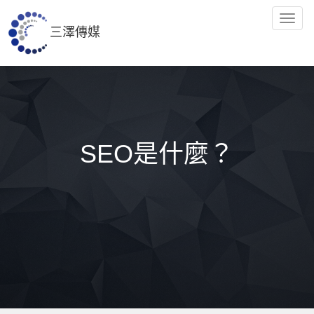
Togg
三澤傳媒
navig
SEO是什麼？