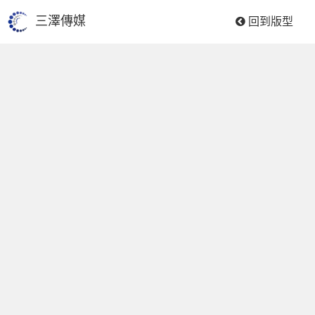
三澤傳媒
回到版型